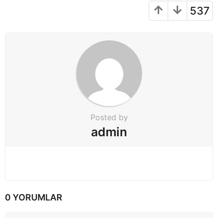
o
537
n
Posted by
admin
0 YORUMLAR