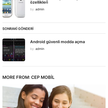
özellikleri
by
admin
SONRAKİ GÖNDERİ
Android güvenli modda açma
by
admin
MORE FROM:
CEP MOBIL