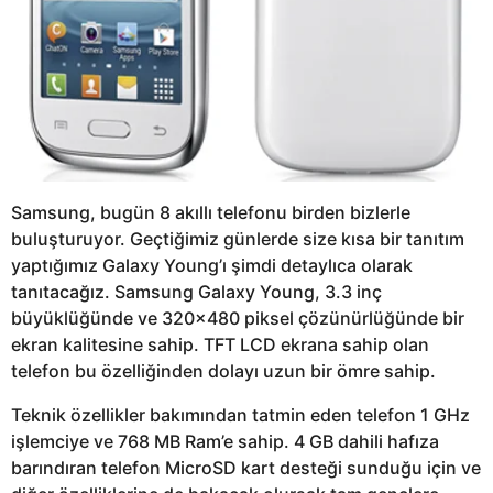
Samsung, bugün 8 akıllı telefonu birden bizlerle
buluşturuyor. Geçtiğimiz günlerde size kısa bir tanıtım
yaptığımız Galaxy Young’ı şimdi detaylıca olarak
tanıtacağız. Samsung Galaxy Young, 3.3 inç
büyüklüğünde ve 320×480 piksel çözünürlüğünde bir
ekran kalitesine sahip. TFT LCD ekrana sahip olan
telefon bu özelliğinden dolayı uzun bir ömre sahip.
Teknik özellikler bakımından tatmin eden telefon 1 GHz
işlemciye ve 768 MB Ram’e sahip. 4 GB dahili hafıza
barındıran telefon MicroSD kart desteği sunduğu için ve