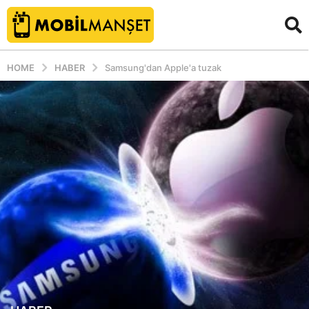
HOME
HABER
Samsung'dan Apple'a tuzak