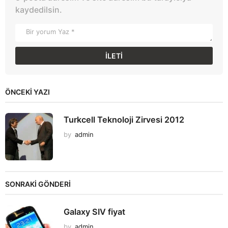
kaydedilsin.
ÖNCEKI YAZI
Turkcell Teknoloji Zirvesi 2012
by
admin
SONRAKİ GÖNDERİ
Galaxy SIV fiyat
by
admin