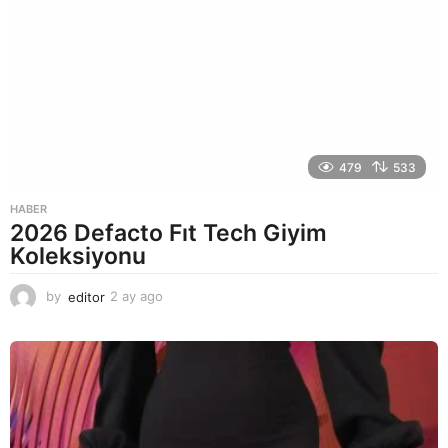
g
o
479
533
HABER
2026 Defacto Fıt Tech Giyim
Koleksiyonu
by
editor
2 ay ago
2
a
y
a
g
o