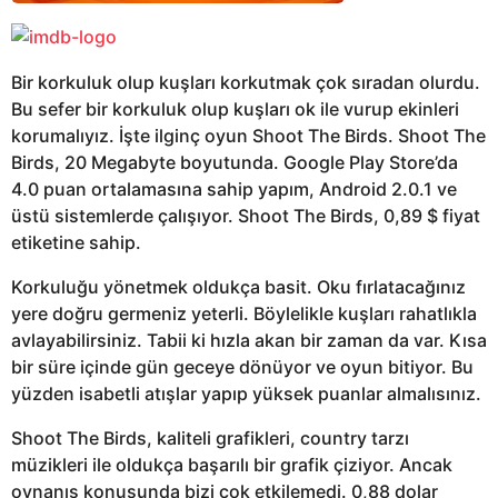
Bir korkuluk olup kuşları korkutmak çok sıradan olurdu.
Bu sefer bir korkuluk olup kuşları ok ile vurup ekinleri
korumalıyız. İşte ilginç oyun Shoot The Birds. Shoot The
Birds, 20 Megabyte boyutunda. Google Play Store’da
4.0 puan ortalamasına sahip yapım, Android 2.0.1 ve
üstü sistemlerde çalışıyor. Shoot The Birds, 0,89 $ fiyat
etiketine sahip.
Korkuluğu yönetmek oldukça basit. Oku fırlatacağınız
yere doğru germeniz yeterli. Böylelikle kuşları rahatlıkla
avlayabilirsiniz. Tabii ki hızla akan bir zaman da var. Kısa
bir süre içinde gün geceye dönüyor ve oyun bitiyor. Bu
yüzden isabetli atışlar yapıp yüksek puanlar almalısınız.
Shoot The Birds, kaliteli grafikleri, country tarzı
müzikleri ile oldukça başarılı bir grafik çiziyor. Ancak
oynanış konusunda bizi çok etkilemedi. 0,88 dolar