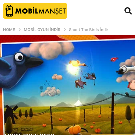
HOME
MOBIL OYUN INDIR
Shoot The Birds İndir