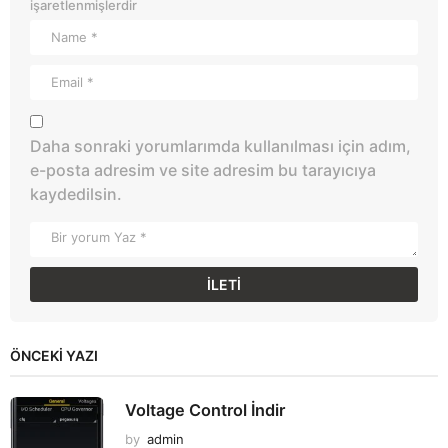
işaretlenmişlerdir
Daha sonraki yorumlarımda kullanılması için adım,
e-posta adresim ve site adresim bu tarayıcıya
kaydedilsin.
ÖNCEKI YAZI
Voltage Control İndir
by
admin