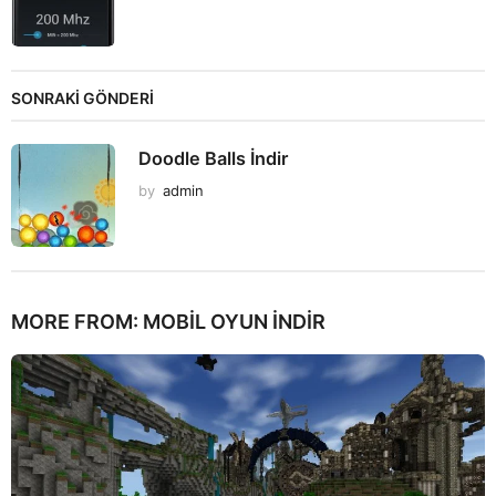
SONRAKİ GÖNDERİ
Doodle Balls İndir
by
admin
MORE FROM:
MOBIL OYUN INDIR