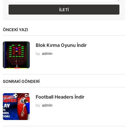
ÖNCEKI YAZI
Blok Kırma Oyunu İndir
by
admin
SONRAKİ GÖNDERİ
Football Headers İndir
by
admin