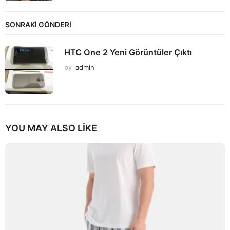
SONRAKİ GÖNDERİ
HTC One 2 Yeni Görüntüler Çıktı
by
admin
YOU MAY ALSO LIKE