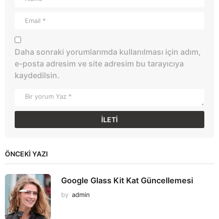
Daha sonraki yorumlarımda kullanılması için adım,
e-posta adresim ve site adresim bu tarayıcıya
kaydedilsin.
ÖNCEKI YAZI
Google Glass Kit Kat Güncellemesi
by
admin