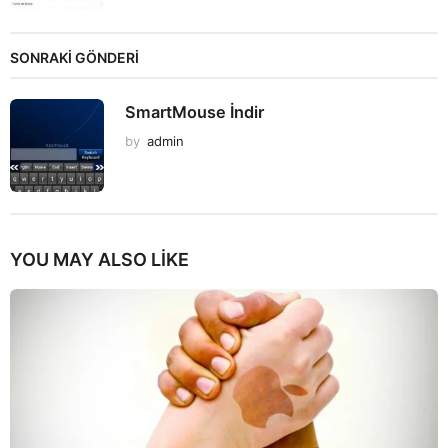
SONRAKİ GÖNDERİ
SmartMouse İndir
by
admin
YOU MAY ALSO LIKE