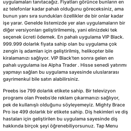
uygulamaları tanıtacağız. Fiyatları görünce bunların en
az telefonlar kadar pahalı olduğunu göreceksiniz, ama
bunun yanı sıra sundukları özellikler de bir onlar kadar
işe yarar. Genelde listemizde yer alan uygulamaların bir
diğer versiyonları geliştirilmemiş, yani elinizdeki tek
seçenek ücreti ödemek. En pahalı uygulama VIP Black.
999.999 dolarlık fiyata sahip olan bu uygulama çok
zengin iş adamları için geliştirilmiş, helikopter bile
kiralamanızı sağlıyor. VIP Black’ten sonra gelen en
pahalı uygulama ise Alpha Trader . Hisse senedi yatırımı
yapmayı sağlan bu uygulama sayesinde uluslararası
gayrimenkul bile satın alabilirsiniz.
Preebs ise 799 dolarlık etikete sahip. Bir televizyon
programı olan Preebs’de reklam çıkarmanızı sağlıyor,
pek de kullanışlı olduğunu söyleyemeyiz. Mighty Brace
Pro ise 499 dolarlık bir etikete sahip. Diş hekimleri ve diş
hastaları için geliştirilen bu uygulama sayesinde diş
hakkında birçok şeyi öğrenebiliyorsunuz. Tap Menu