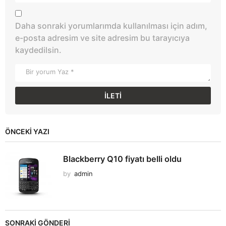
Daha sonraki yorumlarımda kullanılması için adım,
e-posta adresim ve site adresim bu tarayıcıya
kaydedilsin.
ÖNCEKI YAZI
Blackberry Q10 fiyatı belli oldu
by
admin
SONRAKİ GÖNDERİ