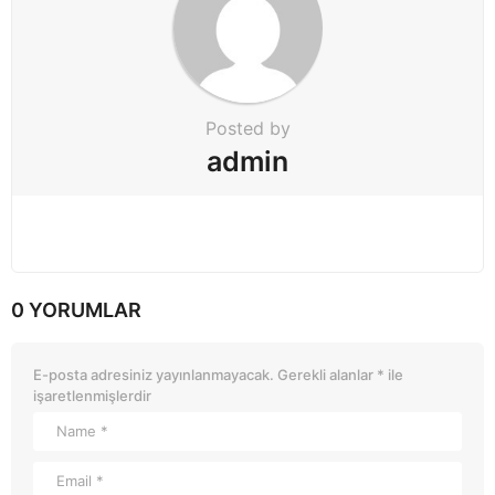
n
Posted by
admin
0 YORUMLAR
E-posta adresiniz yayınlanmayacak.
Gerekli alanlar
*
ile
işaretlenmişlerdir