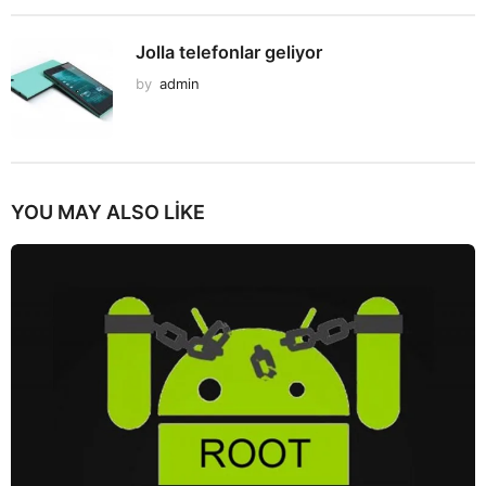
Jolla telefonlar geliyor
by
admin
YOU MAY ALSO LIKE