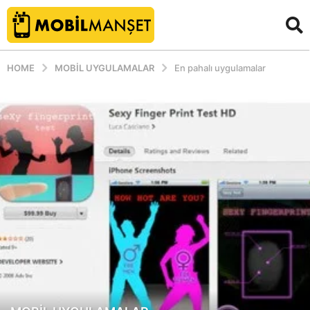
HOME
MOBIL UYGULAMALAR
En pahalı uygulamalar