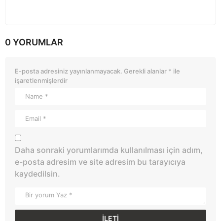
0 YORUMLAR
E-posta adresiniz yayınlanmayacak.
Gerekli alanlar
*
ile
işaretlenmişlerdir
Daha sonraki yorumlarımda kullanılması için adım,
e-posta adresim ve site adresim bu tarayıcıya
kaydedilsin.