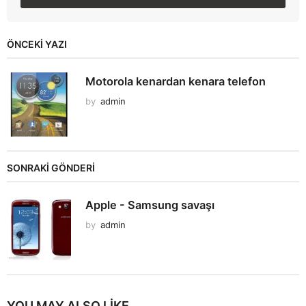
ÖNCEKI YAZI
Motorola kenardan kenara telefon
by
admin
SONRAKİ GÖNDERİ
Apple - Samsung savaşı
by
admin
YOU MAY ALSO LIKE