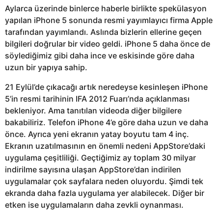
Aylarca üzerinde binlerce haberle birlikte spekülasyon
yapılan iPhone 5 sonunda resmi yayımlayıcı firma Apple
tarafından yayımlandı. Aslında bizlerin ellerine geçen
bilgileri doğrular bir video geldi. iPhone 5 daha önce de
söylediğimiz gibi daha ince ve eskisinde göre daha
uzun bir yapıya sahip.
21 Eylül’de çıkacağı artık neredeyse kesinleşen iPhone
5’in resmi tarihinin IFA 2012 Fuarı’nda açıklanması
bekleniyor. Ama tanıtılan videoda diğer bilgilere
bakabiliriz. Telefon iPhone 4’e göre daha uzun ve daha
önce. Ayrıca yeni ekranın yatay boyutu tam 4 inç.
Ekranın uzatılmasının en önemli nedeni AppStore’daki
uygulama çeşitliliği. Geçtiğimiz ay toplam 30 milyar
indirilme sayısına ulaşan AppStore’dan indirilen
uygulamalar çok sayfalara neden oluyordu. Şimdi tek
ekranda daha fazla uygulama yer alabilecek. Diğer bir
etken ise uygulamaların daha zevkli oynanması.