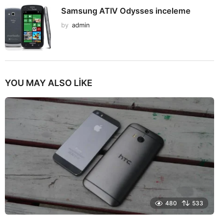
Samsung ATIV Odysses inceleme
by
admin
YOU MAY ALSO LIKE
480
533