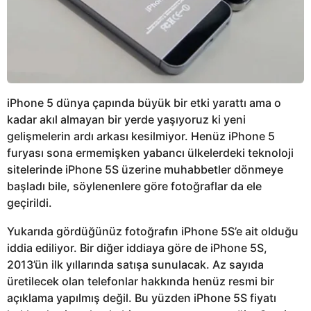
iPhone 5 dünya çapında büyük bir etki yarattı ama o
kadar akıl almayan bir yerde yaşıyoruz ki yeni
gelişmelerin ardı arkası kesilmiyor. Henüz iPhone 5
furyası sona ermemişken yabancı ülkelerdeki teknoloji
sitelerinde iPhone 5S üzerine muhabbetler dönmeye
başladı bile, söylenenlere göre fotoğraflar da ele
geçirildi.
Yukarıda gördüğünüz fotoğrafın iPhone 5S’e ait olduğu
iddia ediliyor. Bir diğer iddiaya göre de iPhone 5S,
2013’ün ilk yıllarında satışa sunulacak. Az sayıda
üretilecek olan telefonlar hakkında henüz resmi bir
açıklama yapılmış değil. Bu yüzden iPhone 5S fiyatı