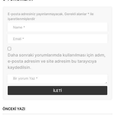
E-posta adresiniz yayınlanmayacak.
Gerekli alanlar
*
ile
işaretlenmişlerdir
Daha sonraki yorumlarımda kullanılması için adım,
e-posta adresim ve site adresim bu tarayıcıya
kaydedilsin.
ÖNCEKI YAZI