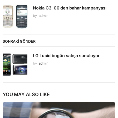
Nokia C3-00'den bahar kampanyası
by
admin
SONRAKİ GÖNDERİ
LG Lucid bugün satışa sunuluyor
by
admin
YOU MAY ALSO LIKE