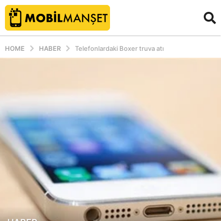
HOME
HABER
Telefonlardaki Boxer truva atı