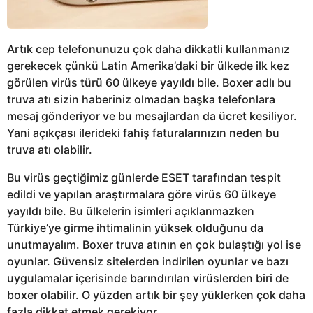
Artık cep telefonunuzu çok daha dikkatli kullanmanız
gerekecek çünkü Latin Amerika’daki bir ülkede ilk kez
görülen virüs türü 60 ülkeye yayıldı bile. Boxer adlı bu
truva atı sizin haberiniz olmadan başka telefonlara
mesaj gönderiyor ve bu mesajlardan da ücret kesiliyor.
Yani açıkçası ilerideki fahiş faturalarınızın neden bu
truva atı olabilir.
Bu virüs geçtiğimiz günlerde ESET tarafından tespit
edildi ve yapılan araştırmalara göre virüs 60 ülkeye
yayıldı bile. Bu ülkelerin isimleri açıklanmazken
Türkiye’ye girme ihtimalinin yüksek olduğunu da
unutmayalım. Boxer truva atının en çok bulaştığı yol ise
oyunlar. Güvensiz sitelerden indirilen oyunlar ve bazı
uygulamalar içerisinde barındırılan virüslerden biri de
boxer olabilir. O yüzden artık bir şey yüklerken çok daha
fazla dikkat etmek gerekiyor.