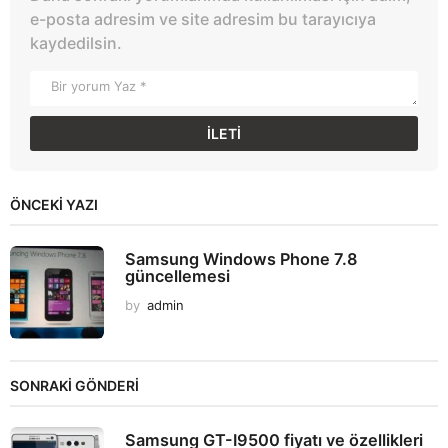
e-posta adresim ve site adresim bu tarayıcıya
kaydedilsin.
ÖNCEKI YAZI
Samsung Windows Phone 7.8
güncellemesi
by
admin
SONRAKİ GÖNDERİ
Samsung GT-I9500 fiyatı ve özellikleri