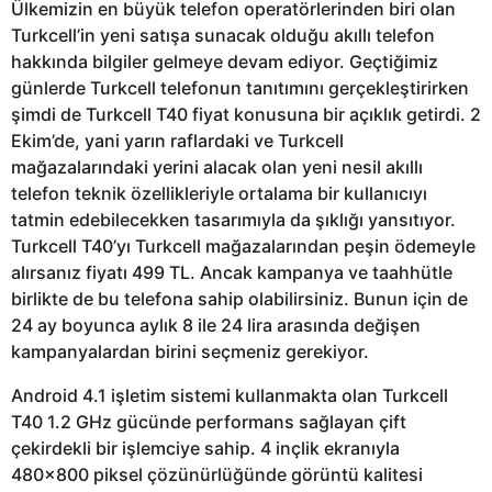
Ülkemizin en büyük telefon operatörlerinden biri olan
Turkcell’in yeni satışa sunacak olduğu akıllı telefon
hakkında bilgiler gelmeye devam ediyor. Geçtiğimiz
günlerde Turkcell telefonun tanıtımını gerçekleştirirken
şimdi de Turkcell T40 fiyat konusuna bir açıklık getirdi. 2
Ekim’de, yani yarın raflardaki ve Turkcell
mağazalarındaki yerini alacak olan yeni nesil akıllı
telefon teknik özellikleriyle ortalama bir kullanıcıyı
tatmin edebilecekken tasarımıyla da şıklığı yansıtıyor.
Turkcell T40’yı Turkcell mağazalarından peşin ödemeyle
alırsanız fiyatı 499 TL. Ancak kampanya ve taahhütle
birlikte de bu telefona sahip olabilirsiniz. Bunun için de
24 ay boyunca aylık 8 ile 24 lira arasında değişen
kampanyalardan birini seçmeniz gerekiyor.
Android 4.1 işletim sistemi kullanmakta olan Turkcell
T40 1.2 GHz gücünde performans sağlayan çift
çekirdekli bir işlemciye sahip. 4 inçlik ekranıyla
480×800 piksel çözünürlüğünde görüntü kalitesi