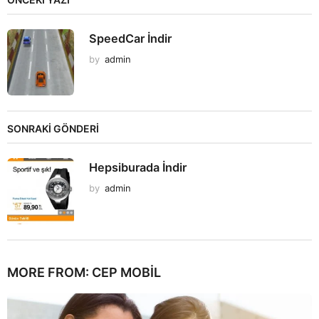
SpeedCar İndir
by
admin
SONRAKİ GÖNDERİ
Hepsiburada İndir
by
admin
MORE FROM:
CEP MOBIL