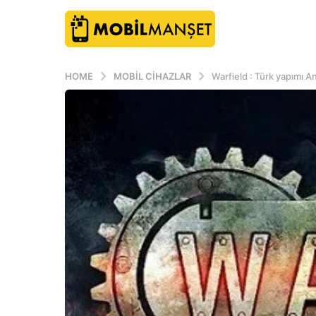
HOME
MOBIL CIHAZLAR
Warfield : Türk yapımı 