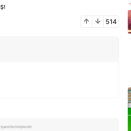
Ş!
514
 işaretlenmişlerdir