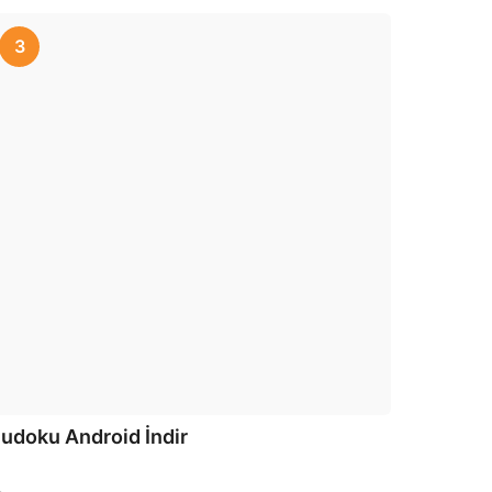
3
udoku Android İndir