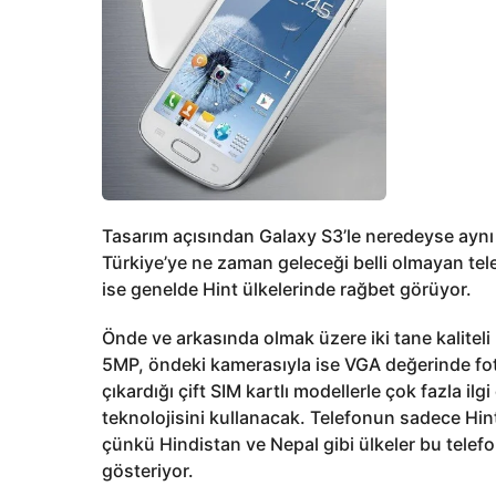
Tasarım açısından Galaxy S3’le neredeyse aynı 
Türkiye’ye ne zaman geleceği belli olmayan tele
ise genelde Hint ülkelerinde rağbet görüyor.
Önde ve arkasında olmak üzere iki tane kalitel
5MP, öndeki kamerasıyla ise VGA değerinde fot
çıkardığı çift SIM kartlı modellerle çok fazla i
teknolojisini kullanacak. Telefonun sadece Hin
çünkü Hindistan ve Nepal gibi ülkeler bu telefo
gösteriyor.