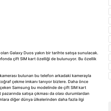
olan Galaxy Duos yakın bir tarihte satışa sunulacak.
fonda çift SIM kart özelliği de bulunuyor. Bu özellik
i kamerası bulunan bu telefon arkadaki kamerayla
oğraf çekme imkanı tanıyor bizlere. Daha önce
lgi çeken Samsung bu modelinde de çift SIM kart
t pazarında satışa çıkması da olası durumlardan
nlara diğer dünya ülkelerinden daha fazla ilgi