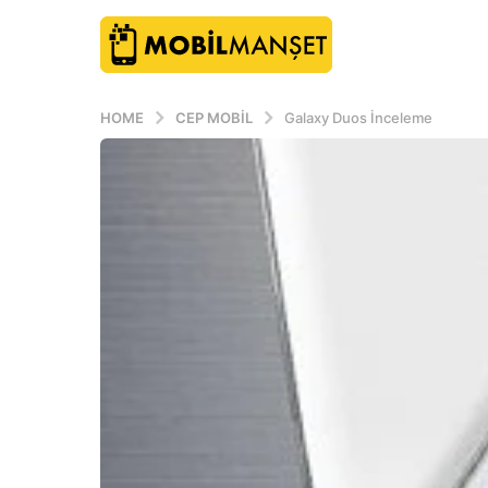
HOME
CEP MOBIL
Galaxy Duos İnceleme