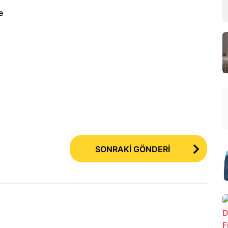
e
SONRAKİ GÖNDERİ