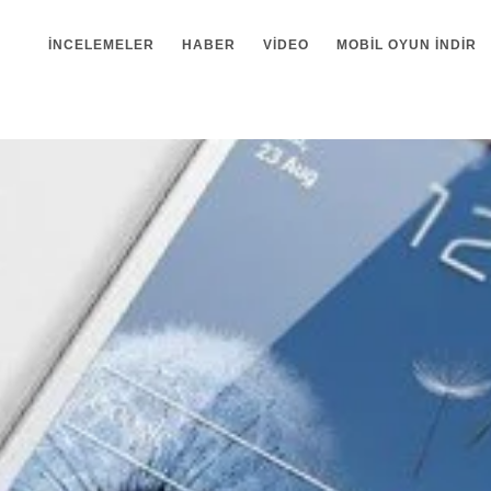
İNCELEMELER
HABER
VIDEO
MOBIL OYUN INDIR