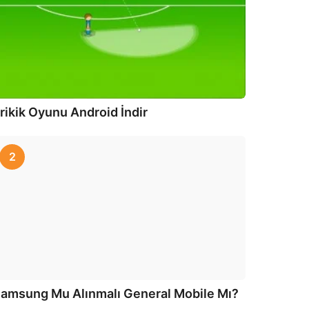
rikik Oyunu Android İndir
2
amsung Mu Alınmalı General Mobile Mı?