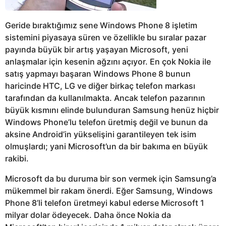
Geride bıraktığımız sene Windows Phone 8 işletim
sistemini piyasaya süren ve özellikle bu sıralar pazar
payında büyük bir artış yaşayan Microsoft, yeni
anlaşmalar için kesenin ağzını açıyor. En çok Nokia ile
satış yapmayı başaran Windows Phone 8 bunun
haricinde HTC, LG ve diğer birkaç telefon markası
tarafından da kullanılmakta. Ancak telefon pazarının
büyük kısmını elinde bulunduran Samsung henüz hiçbir
Windows Phone’lu telefon üretmiş değil ve bunun da
aksine Android’in yükselişini garantileyen tek isim
olmuşlardı; yani Microsoft’un da bir bakıma en büyük
rakibi.
Microsoft da bu duruma bir son vermek için Samsung’a
mükemmel bir rakam önerdi. Eğer Samsung, Windows
Phone 8’li telefon üretmeyi kabul ederse Microsoft 1
milyar dolar ödeyecek. Daha önce Nokia da