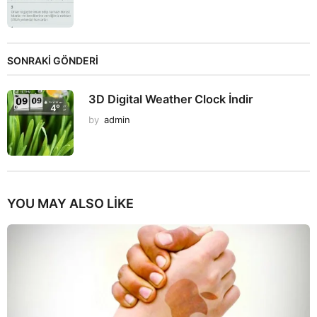
SONRAKİ GÖNDERİ
3D Digital Weather Clock İndir
by
admin
YOU MAY ALSO LIKE