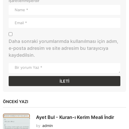
işaretlenmişlerdir
Daha sonraki yorumlarımda kullanılması için adım,
e-posta adresim ve site adresim bu tarayıcıya
kaydedilsin.
ÖNCEKI YAZI
Ayet Bul - Kuran-ı Kerim Meali İndir
by
admin