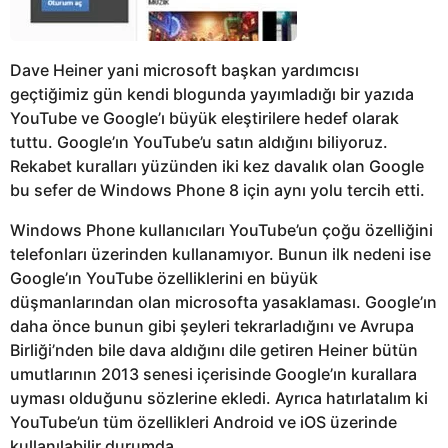
Dave Heiner yani microsoft başkan yardımcısı
geçtiğimiz gün kendi blogunda yayımladığı bir yazıda
YouTube ve Google’ı büyük eleştirilere hedef olarak
tuttu. Google’ın YouTube’u satın aldığını biliyoruz.
Rekabet kuralları yüzünden iki kez davalık olan Google
bu sefer de Windows Phone 8 için aynı yolu tercih etti.
Windows Phone kullanıcıları YouTube’un çoğu özelliğini
telefonları üzerinden kullanamıyor. Bunun ilk nedeni ise
Google’ın YouTube özelliklerini en büyük
düşmanlarından olan microsofta yasaklaması. Google’ın
daha önce bunun gibi şeyleri tekrarladığını ve Avrupa
Birliği’nden bile dava aldığını dile getiren Heiner bütün
umutlarının 2013 senesi içerisinde Google’ın kurallara
uyması olduğunu sözlerine ekledi. Ayrıca hatırlatalım ki
YouTube’un tüm özellikleri Android ve iOS üzerinde
kullanılabilir durumda.