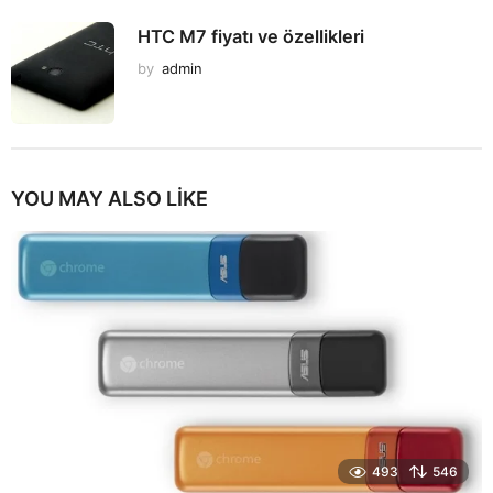
HTC M7 fiyatı ve özellikleri
by
admin
YOU MAY ALSO LIKE
493
546