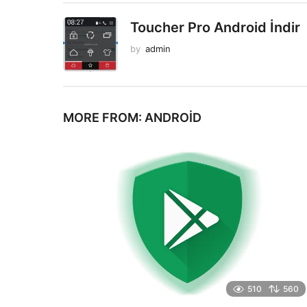
Toucher Pro Android İndir
by
admin
MORE FROM:
ANDROID
510
560