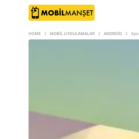
HOME
MOBIL UYGULAMALAR
ANDROID
Ape