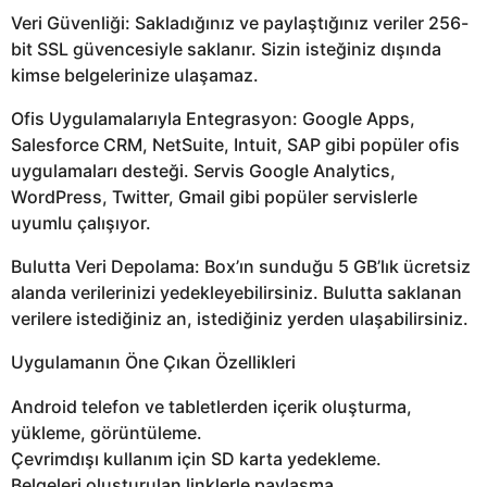
Veri Güvenliği: Sakladığınız ve paylaştığınız veriler 256-
bit SSL güvencesiyle saklanır. Sizin isteğiniz dışında
kimse belgelerinize ulaşamaz.
Ofis Uygulamalarıyla Entegrasyon: Google Apps,
Salesforce CRM, NetSuite, Intuit, SAP gibi popüler ofis
uygulamaları desteği. Servis Google Analytics,
WordPress, Twitter, Gmail gibi popüler servislerle
uyumlu çalışıyor.
Bulutta Veri Depolama: Box’ın sunduğu 5 GB’lık ücretsiz
alanda verilerinizi yedekleyebilirsiniz. Bulutta saklanan
verilere istediğiniz an, istediğiniz yerden ulaşabilirsiniz.
Uygulamanın Öne Çıkan Özellikleri
Android telefon ve tabletlerden içerik oluşturma,
yükleme, görüntüleme.
Çevrimdışı kullanım için SD karta yedekleme.
Belgeleri oluşturulan linklerle paylaşma.