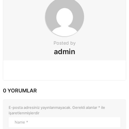
o
n
Posted by
admin
0 YORUMLAR
E-posta adresiniz yayınlanmayacak.
Gerekli alanlar
*
ile
işaretlenmişlerdir