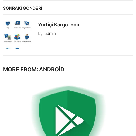
SONRAKİ GÖNDERİ
Yurtiçi Kargo İndir
by
admin
MORE FROM:
ANDROID