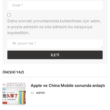
Daha sonraki yorumlarımda kullanılması için adım,
e-posta adresim ve site adresim bu tarayıcıya
kaydedilsin.
ÖNCEKI YAZI
Apple ve China Mobile sonunda anlaştı
by
admin