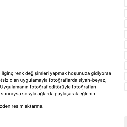
a ilginç renk değişimleri yapmak hoşunuza gidiyorsa
tsiz olan uygulamayla fotoğraflarda siyah-beyaz,
. Uygulamanın fotoğraf editörüyle fotoğrafları
en sonraysa sosyla ağlarda paylaşarak eğlenin.
izden resim aktarma.