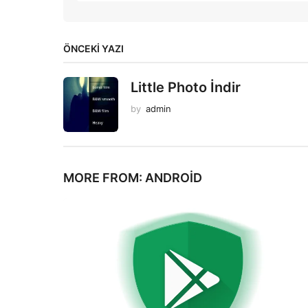
ÖNCEKI YAZI
Little Photo İndir
by
admin
MORE FROM:
ANDROID