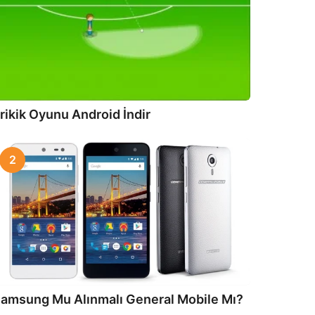
rikik Oyunu Android İndir
2
amsung Mu Alınmalı General Mobile Mı?