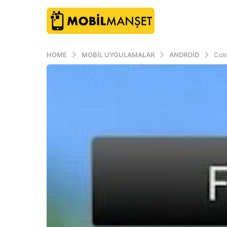
HOME
MOBIL UYGULAMALAR
ANDROID
Colo