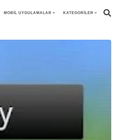
MOBIL UYGULAMALAR
KATEGORILER