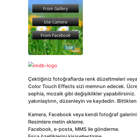
Çektiğiniz fotoğraflarda renk düzeltmeleri vey
Color Touch Effects sizi memnun edecek. Ücre
sephia, mozaik gibi değişiklikler yapabilirsiniz
yakınlaştırın, düzenleyin ve kaydedin. Bittikt
Kamera, Facebook veya kendi fotoğraf galerin
Resimlere metin ekleme.
Facebook, e-posta, MMS ile gönderme.
Fırça özelliklerini kişiselleştirme.