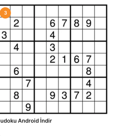
3
udoku Android İndir