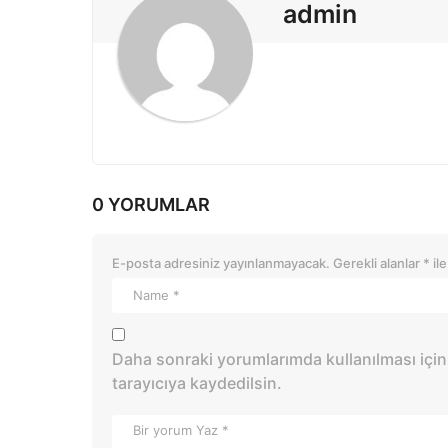
i
admin
o
n
0 YORUMLAR
E-posta adresiniz yayınlanmayacak.
Gerekli alanlar
*
ile
Daha sonraki yorumlarımda kullanılması için
tarayıcıya kaydedilsin.