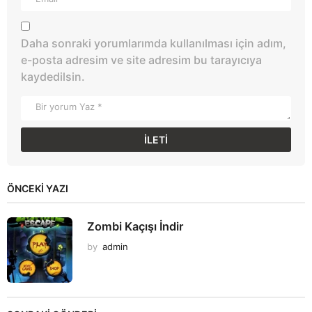
Daha sonraki yorumlarımda kullanılması için adım,
e-posta adresim ve site adresim bu tarayıcıya
kaydedilsin.
ÖNCEKI YAZI
Zombi Kaçışı İndir
by
admin