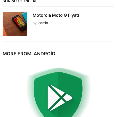
SONRAKİ GÖNDERİ
Motorola Moto G Fiyatı
by
admin
MORE FROM:
ANDROID