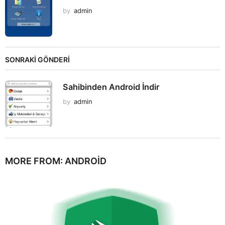
by
admin
SONRAKİ GÖNDERİ
Sahibinden Android İndir
by
admin
MORE FROM:
ANDROID