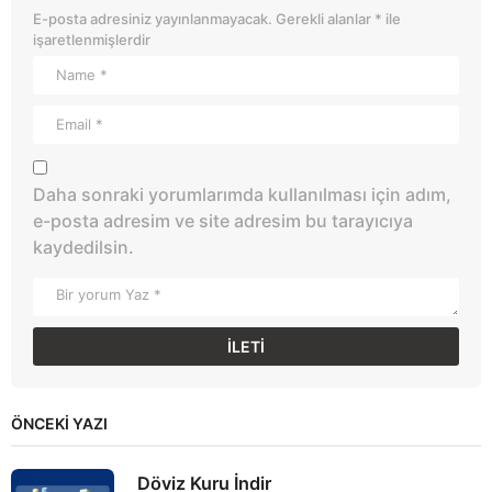
E-posta adresiniz yayınlanmayacak.
Gerekli alanlar
*
ile
işaretlenmişlerdir
Daha sonraki yorumlarımda kullanılması için adım,
e-posta adresim ve site adresim bu tarayıcıya
kaydedilsin.
ÖNCEKI YAZI
Döviz Kuru İndir