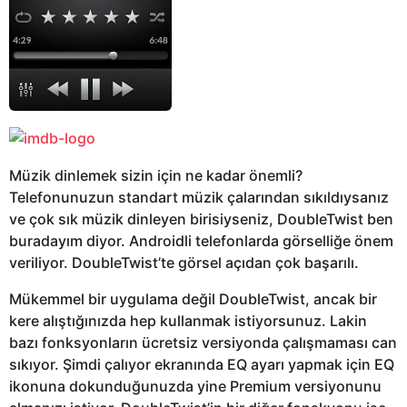
Müzik dinlemek sizin için ne kadar önemli?
Telefonunuzun standart müzik çalarından sıkıldıysanız
ve çok sık müzik dinleyen birisiyseniz, DoubleTwist ben
buradayım diyor. Androidli telefonlarda görselliğe önem
veriliyor. DoubleTwist’te görsel açıdan çok başarılı.
Mükemmel bir uygulama değil DoubleTwist, ancak bir
kere alıştığınızda hep kullanmak istiyorsunuz. Lakin
bazı fonksyonların ücretsiz versiyonda çalışmaması can
sıkıyor. Şimdi çalıyor ekranında EQ ayarı yapmak için EQ
ikonuna dokunduğunuzda yine Premium versiyonunu