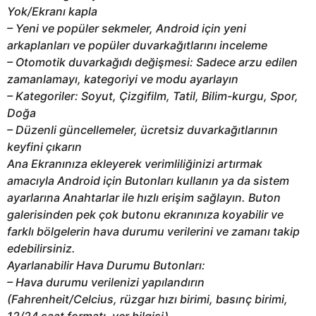
Yok/Ekranı kapla
– Yeni ve popüler sekmeler, Android için yeni
arkaplanları ve popüler duvarkağıtlarını inceleme
– Otomotik duvarkağıdı değişmesi: Sadece arzu edilen
zamanlamayı, kategoriyi ve modu ayarlayın
– Kategoriler: Soyut, Çizgifilm, Tatil, Bilim-kurgu, Spor,
Doğa
– Düzenli güncellemeler, ücretsiz duvarkağıtlarının
keyfini çıkarın
Ana Ekranınıza ekleyerek verimliliğinizi artırmak
amacıyla Android için Butonları kullanın ya da sistem
ayarlarına Anahtarlar ile hızlı erişim sağlayın. Buton
galerisinden pek çok butonu ekranınıza koyabilir ve
farklı bölgelerin hava durumu verilerini ve zamanı takip
edebilirsiniz.
Ayarlanabilir Hava Durumu Butonları:
– Hava durumu verilenizi yapılandırın
(Fahrenheit/Celcius, rüzgar hızı birimi, basınç birimi,