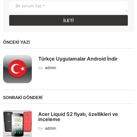
ÖNCEKI YAZI
Türkçe Uygulamalar Android İndir
by
admin
SONRAKİ GÖNDERİ
Acer Liquid S2 fiyatı, özellikleri ve
inceleme
by
admin