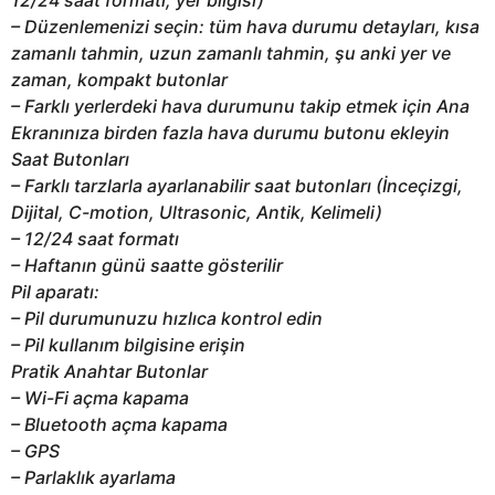
12/24 saat formatı, yer bilgisi)
– Düzenlemenizi seçin: tüm hava durumu detayları, kısa
zamanlı tahmin, uzun zamanlı tahmin, şu anki yer ve
zaman, kompakt butonlar
– Farklı yerlerdeki hava durumunu takip etmek için Ana
Ekranınıza birden fazla hava durumu butonu ekleyin
Saat Butonları
– Farklı tarzlarla ayarlanabilir saat butonları (İnceçizgi,
Dijital, C-motion, Ultrasonic, Antik, Kelimeli)
– 12/24 saat formatı
– Haftanın günü saatte gösterilir
Pil aparatı:
– Pil durumunuzu hızlıca kontrol edin
– Pil kullanım bilgisine erişin
Pratik Anahtar Butonlar
– Wi-Fi açma kapama
– Bluetooth açma kapama
– GPS
– Parlaklık ayarlama