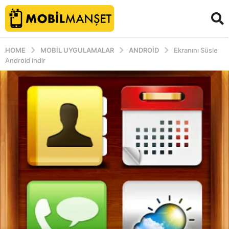
HOME
MOBIL UYGULAMALAR
ANDROID
Ekranını Süsle
Android indir