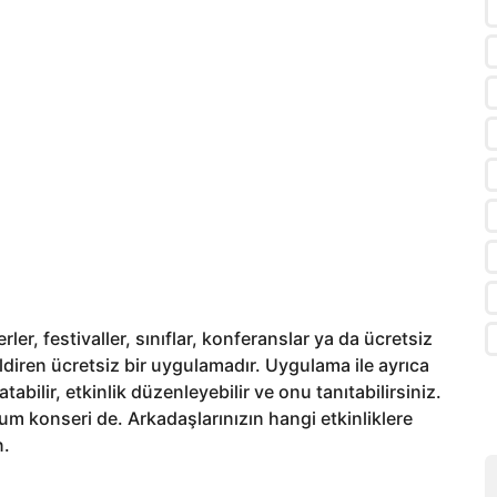
er, festivaller, sınıflar, konferanslar ya da ücretsiz
ildiren ücretsiz bir uygulamadır. Uygulama ile ayrıca
atabilir, etkinlik düzenleyebilir ve onu tanıtabilirsiniz.
dyum konseri de. Arkadaşlarınızın hangi etkinliklere
n.