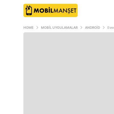
HOME
MOBIL UYGULAMALAR
ANDROID
Even