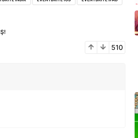
Ş!
510