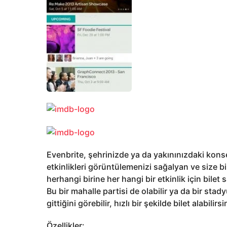
Evenbrite, şehrinizde ya da yakınınızdaki konserl
etkinlikleri görüntülemenizi sağalyan ve size b
herhangi birine her hangi bir etkinlik için bilet s
Bu bir mahalle partisi de olabilir ya da bir sta
gittiğini görebilir, hızlı bir şekilde bilet alabilirsi
Özellikler: