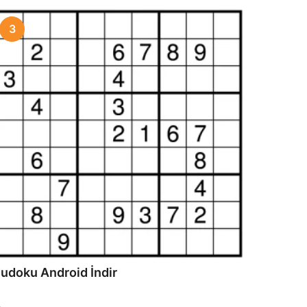
3
udoku Android İndir