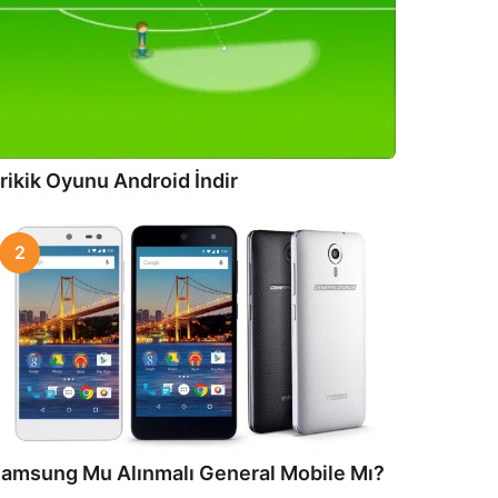
rikik Oyunu Android İndir
2
amsung Mu Alınmalı General Mobile Mı?