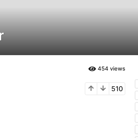
r
454
views
510