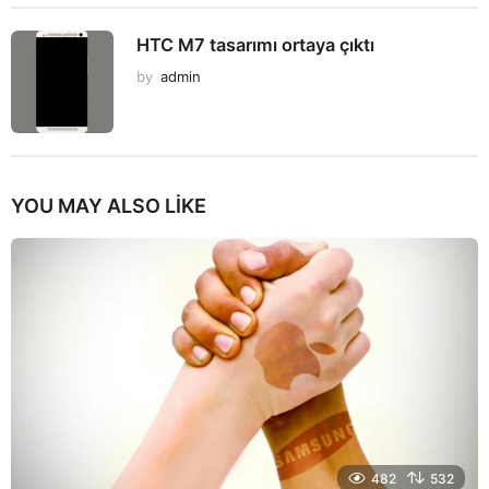
HTC M7 tasarımı ortaya çıktı
by
admin
YOU MAY ALSO LIKE
482
532