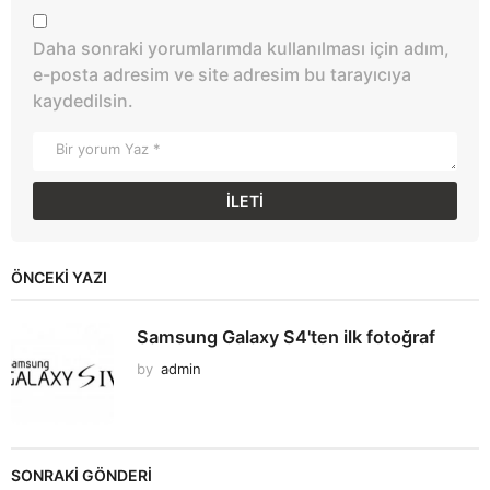
Daha sonraki yorumlarımda kullanılması için adım,
e-posta adresim ve site adresim bu tarayıcıya
kaydedilsin.
ÖNCEKI YAZI
Samsung Galaxy S4'ten ilk fotoğraf
by
admin
SONRAKİ GÖNDERİ