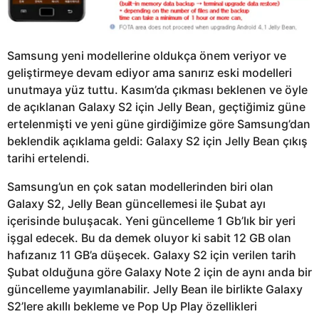
Samsung yeni modellerine oldukça önem veriyor ve
geliştirmeye devam ediyor ama sanırız eski modelleri
unutmaya yüz tuttu. Kasım’da çıkması beklenen ve öyle
de açıklanan Galaxy S2 için Jelly Bean, geçtiğimiz güne
ertelenmişti ve yeni güne girdiğimize göre Samsung’dan
beklendik açıklama geldi: Galaxy S2 için Jelly Bean çıkış
tarihi ertelendi.
Samsung’un en çok satan modellerinden biri olan
Galaxy S2, Jelly Bean güncellemesi ile Şubat ayı
içerisinde buluşacak. Yeni güncelleme 1 Gb’lık bir yeri
işgal edecek. Bu da demek oluyor ki sabit 12 GB olan
hafızanız 11 GB’a düşecek. Galaxy S2 için verilen tarih
Şubat olduğuna göre Galaxy Note 2 için de aynı anda bir
güncelleme yayımlanabilir. Jelly Bean ile birlikte Galaxy
S2’lere akıllı bekleme ve Pop Up Play özellikleri