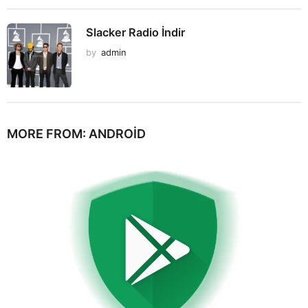
Slacker Radio İndir
by
admin
MORE FROM:
ANDROID