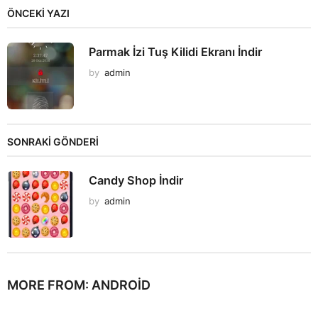
ÖNCEKI YAZI
Parmak İzi Tuş Kilidi Ekranı İndir
by
admin
SONRAKİ GÖNDERİ
Candy Shop İndir
by
admin
MORE FROM:
ANDROID