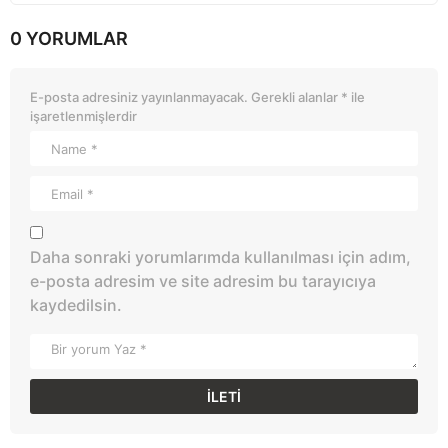
0 YORUMLAR
E-posta adresiniz yayınlanmayacak.
Gerekli alanlar
*
ile
işaretlenmişlerdir
Daha sonraki yorumlarımda kullanılması için adım,
e-posta adresim ve site adresim bu tarayıcıya
kaydedilsin.