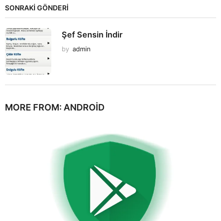
SONRAKİ GÖNDERİ
Şef Sensin İndir
by
admin
MORE FROM:
ANDROID