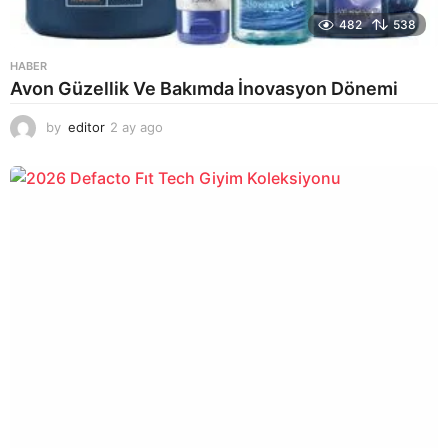
482
538
HABER
Avon Güzellik Ve Bakımda İnovasyon Dönemi
by
editor
2 ay ago
2
a
y
a
g
o