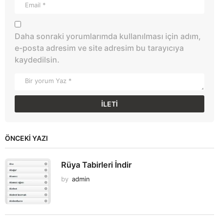
Daha sonraki yorumlarımda kullanılması için adım,
e-posta adresim ve site adresim bu tarayıcıya
kaydedilsin.
ÖNCEKI YAZI
Rüya Tabirleri İndir
by
admin