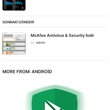
SONRAKİ GÖNDERİ
McAfee Antivirus & Security İndir
by
admin
MORE FROM:
ANDROID