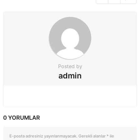
n
Posted by
admin
0 YORUMLAR
E-posta adresiniz yayınlanmayacak.
Gerekli alanlar
*
ile