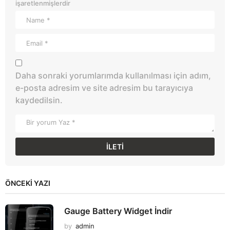
işaretlenmişlerdir
Daha sonraki yorumlarımda kullanılması için adım,
e-posta adresim ve site adresim bu tarayıcıya
kaydedilsin.
ÖNCEKI YAZI
Gauge Battery Widget İndir
by
admin