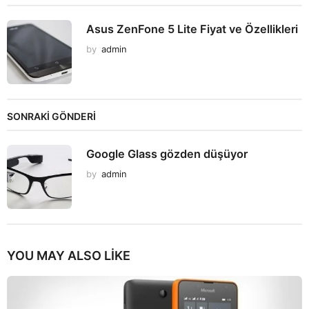
Asus ZenFone 5 Lite Fiyat ve Özellikleri
by
admin
SONRAKİ GÖNDERİ
Google Glass gözden düşüyor
by
admin
YOU MAY ALSO LIKE