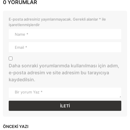
0 YORUMLAR
E-posta adresiniz yayınlanmayacak.
Gerekli alanlar
*
ile
işaretlenmişlerdir
Daha sonraki yorumlarımda kullanılması için adım,
e-posta adresim ve site adresim bu tarayıcıya
kaydedilsin.
ÖNCEKI YAZI