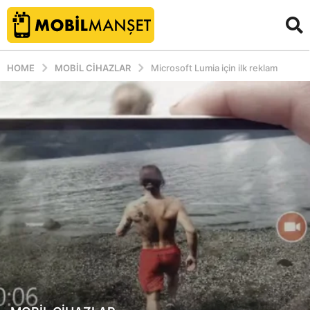
HOME
MOBIL CIHAZLAR
Microsoft Lumia için ilk reklam