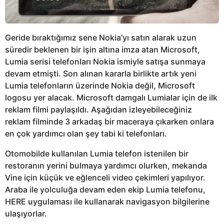
Geride bıraktığımız sene Nokia’yı satın alarak uzun
süredir beklenen bir işin altına imza atan Microsoft,
Lumia serisi telefonları Nokia ismiyle satışa sunmaya
devam etmişti. Son alınan kararla birlikte artık yeni
Lumia telefonların üzerinde Nokia değil, Microsoft
logosu yer alacak. Microsoft damgalı Lumialar için de ilk
reklam filmi paylaşıldı. Aşağıdan izleyebileceğiniz
reklam filminde 3 arkadaş bir maceraya çıkarken onlara
en çok yardımcı olan şey tabi ki telefonları.
Otomobilde kullanılan Lumia telefon istenilen bir
restoranın yerini bulmaya yardımcı olurken, mekanda
Vine için küçük ve eğlenceli video çekimleri yapılıyor.
Araba ile yolculuğa devam eden ekip Lumia telefonu,
HERE uygulaması ile kullanarak navigasyon bilgilerine
ulaşıyorlar.