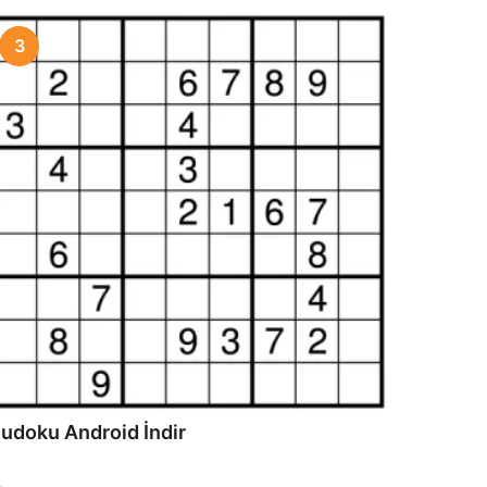
3
udoku Android İndir