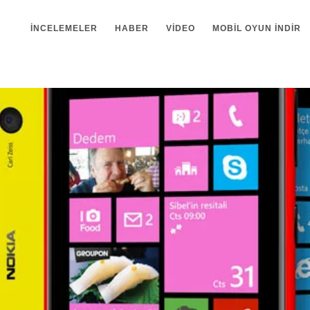
İNCELEMELER
HABER
VIDEO
MOBIL OYUN INDIR