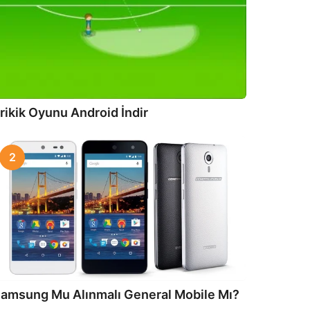
rikik Oyunu Android İndir
2
amsung Mu Alınmalı General Mobile Mı?