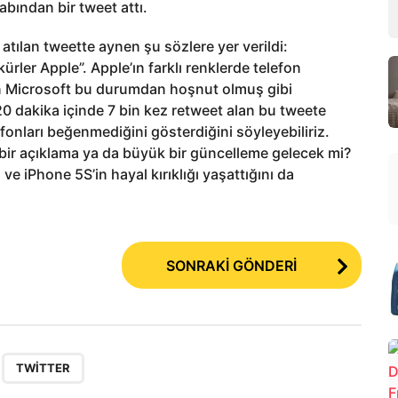
abından bir tweet attı.
tılan tweette aynen şu sözlere yer verildi:
ler Apple”. Apple’ın farklı renklerde telefon
en Microsoft bu durumdan hoşnut olmuş gibi
 20 dakika içinde 7 bin kez retweet alan bu tweete
lefonları beğenmediğini gösterdiğini söyleyebiliriz.
e bir açıklama ya da büyük bir güncelleme gelecek mi?
ve iPhone 5S’in hayal kırıklığı yaşattığını da
SONRAKİ GÖNDERİ
,
TWITTER