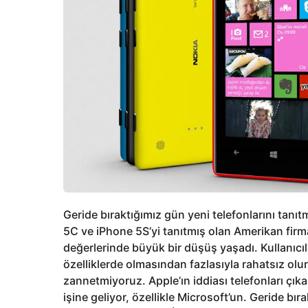
Geride bıraktığımız gün yeni telefonlarını tanıt
5C ve iPhone 5S’yi tanıtmış olan Amerikan firma 
değerlerinde büyük bir düşüş yaşadı. Kullanıcı
özelliklerde olmasından fazlasıyla rahatsız olur
zannetmiyoruz. Apple’ın iddiası telefonları çıkar
işine geliyor, özellikle Microsoft’un. Geride bı