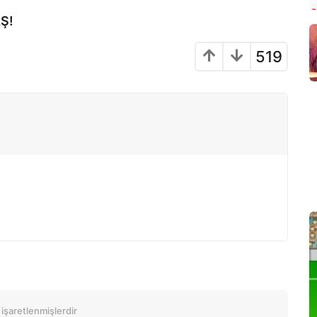
Ş!
519
 işaretlenmişlerdir