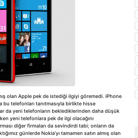
mış olan Apple pek de istediği ilgiyi göremedi. iPhone
bu telefonları tanıtmasıyla birlikte hisse
lar da yeni telefonların beklediklerinden daha düşük
ken yeni telefonlara pek de ilgi olacağını
ması diğer firmaları da sevindirdi tabi; onların da
raktığımız günlerde Nokia’yı tamamen satın almış olan