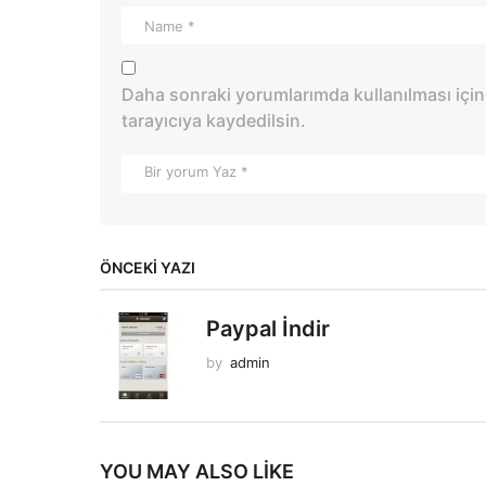
Daha sonraki yorumlarımda kullanılması için
tarayıcıya kaydedilsin.
ÖNCEKI YAZI
Paypal İndir
by
admin
YOU MAY ALSO LIKE