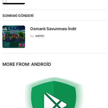
SONRAKİ GÖNDERİ
Osmanlı Savunması İndir
by
admin
MORE FROM:
ANDROID