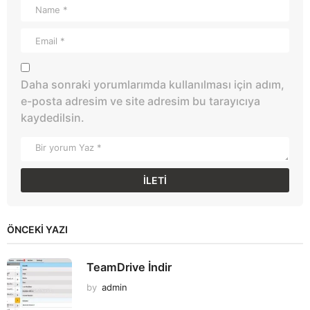
Daha sonraki yorumlarımda kullanılması için adım,
e-posta adresim ve site adresim bu tarayıcıya
kaydedilsin.
ÖNCEKI YAZI
TeamDrive İndir
by
admin