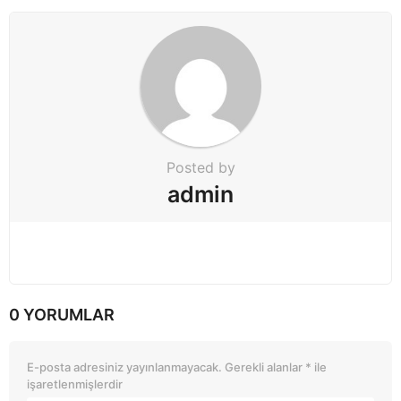
o
n
Posted by
admin
0 YORUMLAR
E-posta adresiniz yayınlanmayacak.
Gerekli alanlar
*
ile
işaretlenmişlerdir