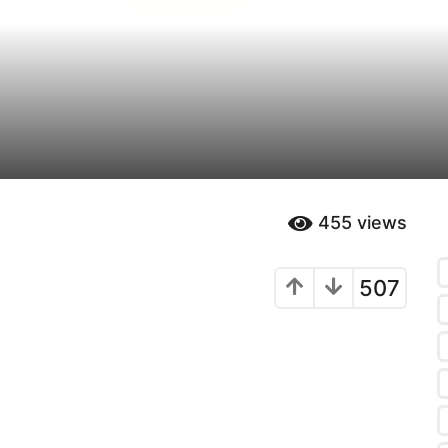
455
views
507