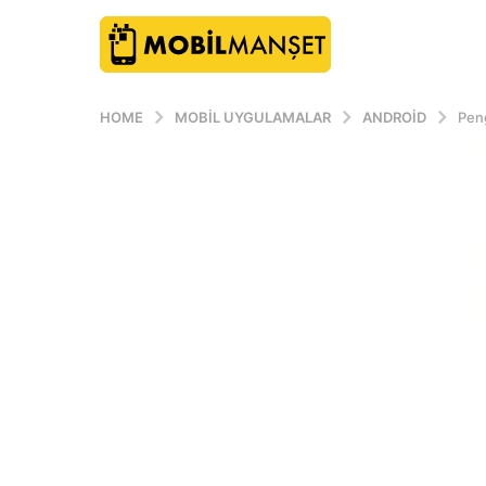
HOME
MOBIL UYGULAMALAR
ANDROID
Pen