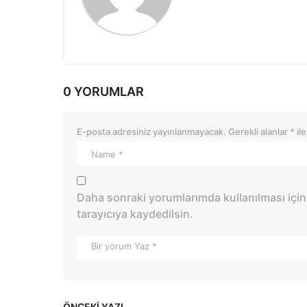
n
0 YORUMLAR
E-posta adresiniz yayınlanmayacak.
Gerekli alanlar
*
ile
Daha sonraki yorumlarımda kullanılması için
tarayıcıya kaydedilsin.
ÖNCEKI YAZI