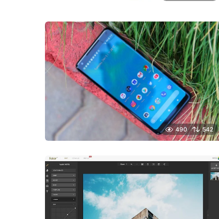
490
542