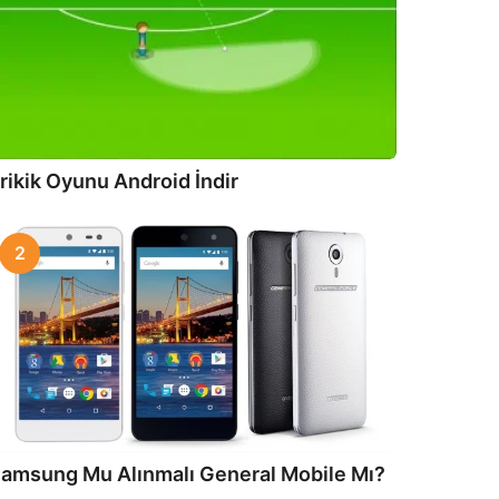
rikik Oyunu Android İndir
2
amsung Mu Alınmalı General Mobile Mı?