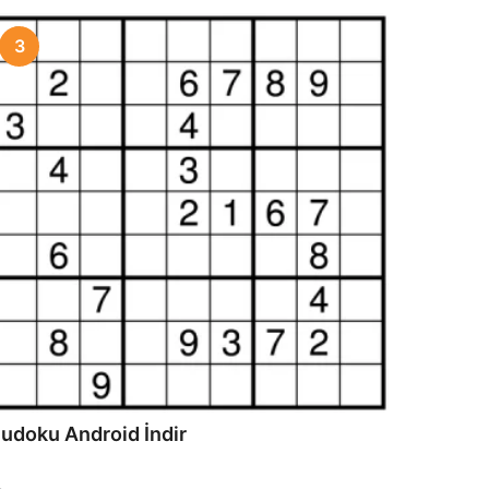
3
udoku Android İndir