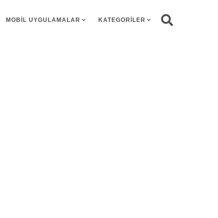
MOBIL UYGULAMALAR
KATEGORILER