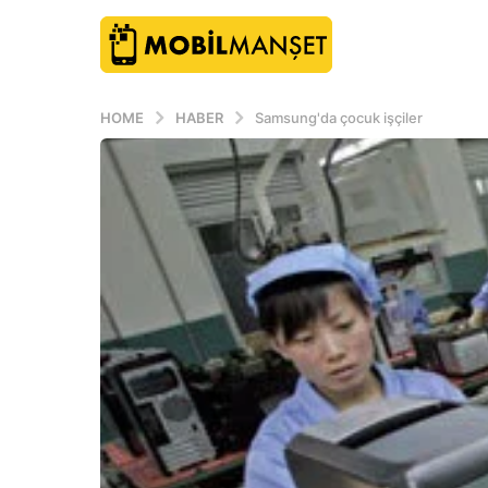
HOME
HABER
Samsung'da çocuk işçiler