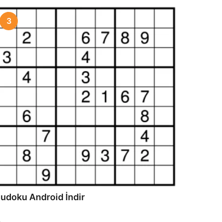
3
udoku Android İndir