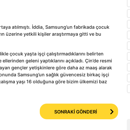
rtaya atılmıştı. İddia, Samsung’un fabrikada çocuk
ın üzerine yetkili kişiler araştırmaya gitti ve bu
ikle çocuk yaşta işçi çalıştırmadıklarını belirten
lerinden geleni yaptıklarını açıkladı. Çin’de resmi
layan gençler yetişkinlere göre daha az maaş alarak
n sonunda Samsung’un sağlık güvencesiz birkaç işçi
e çalışma yaşı 16 olduğuna göre bizim ülkemizi baz
SONRAKİ GÖNDERİ