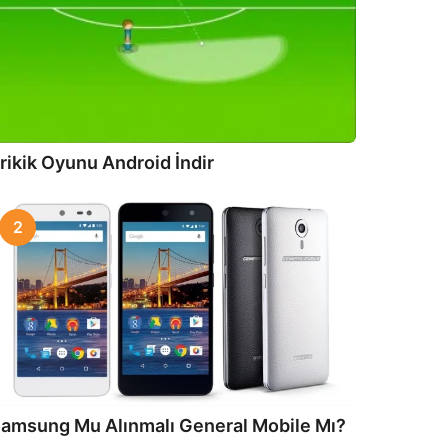
rikik Oyunu Android İndir
2
amsung Mu Alınmalı General Mobile Mı?