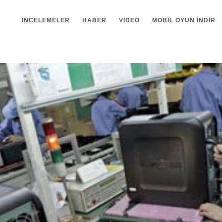
İNCELEMELER
HABER
VIDEO
MOBIL OYUN INDIR