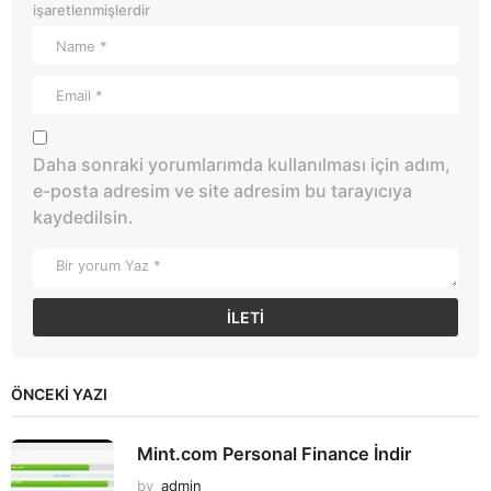
işaretlenmişlerdir
Daha sonraki yorumlarımda kullanılması için adım,
e-posta adresim ve site adresim bu tarayıcıya
kaydedilsin.
ÖNCEKI YAZI
Mint.com Personal Finance İndir
by
admin