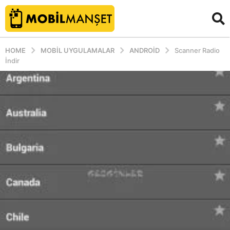
HOME
MOBIL UYGULAMALAR
ANDROID
Scanner Radio
İndir