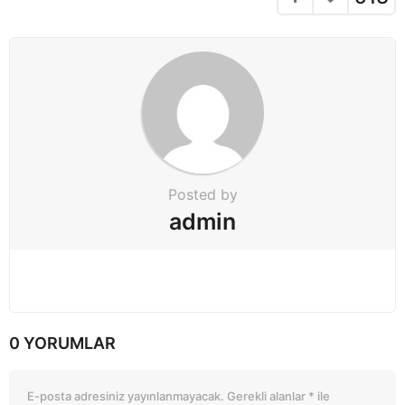
n
Posted by
admin
0 YORUMLAR
E-posta adresiniz yayınlanmayacak.
Gerekli alanlar
*
ile