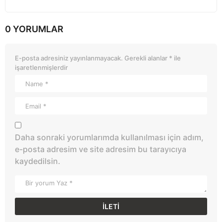
0 YORUMLAR
E-posta adresiniz yayınlanmayacak.
Gerekli alanlar
*
ile
işaretlenmişlerdir
Daha sonraki yorumlarımda kullanılması için adım,
e-posta adresim ve site adresim bu tarayıcıya
kaydedilsin.