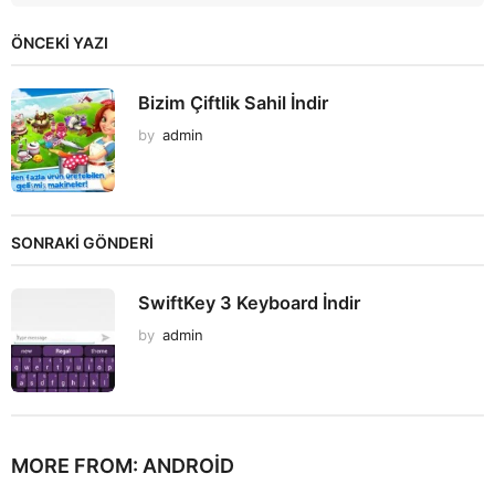
ÖNCEKI YAZI
Bizim Çiftlik Sahil İndir
by
admin
SONRAKİ GÖNDERİ
SwiftKey 3 Keyboard İndir
by
admin
MORE FROM:
ANDROID