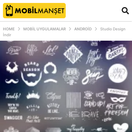
HOME
MOBIL UYGULAMALAR
ANDROID
Studio Design
İndir