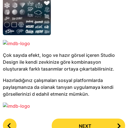
Çok sayıda efekt, logo ve hazır görsel içeren Studio
Design ile kendi zevkinize göre kombinasyon
oluşturarak farklı tasarımlar ortaya çıkartabilirsiniz.
Hazırladığınız çalışmaları sosyal platformlarda
paylaşmanıza da olanak tanıyan uygulamaya kendi
görsellerinizi d edahil etmeniz mümkün.
P
NEXT