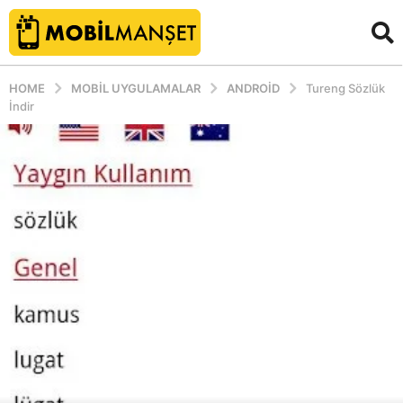
HOME
MOBIL UYGULAMALAR
ANDROID
Tureng Sözlük
İndir