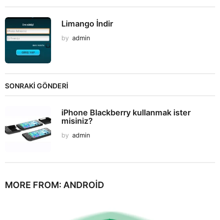
Limango İndir
by
admin
SONRAKİ GÖNDERİ
iPhone Blackberry kullanmak ister
misiniz?
by
admin
MORE FROM:
ANDROID