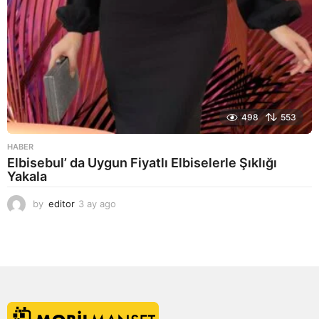
498
553
HABER
Elbisebul’ da Uygun Fiyatlı Elbiselerle Şıklığı
Yakala
by
editor
3 ay ago
2
a
y
a
g
o