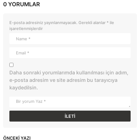
0 YORUMLAR
E-posta adresiniz yayınlanmayacak.
Gerekli alanlar
*
ile
işaretlenmişlerdir
Daha sonraki yorumlarımda kullanılması için adım,
e-posta adresim ve site adresim bu tarayıcıya
kaydedilsin.
ÖNCEKI YAZI