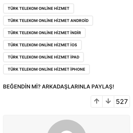
P
,
,
,
,
,
a
TÜRK TELEKOM ONLINE HIZMET
g
TÜRK TELEKOM ONLINE HIZMET ANDROID
i
n
TÜRK TELEKOM ONLINE HIZMET INDIR
a
TÜRK TELEKOM ONLINE HIZMET IOS
t
i
TÜRK TELEKOM ONLINE HIZMET IPAD
o
TÜRK TELEKOM ONLINE HIZMET IPHONE
n
BEĞENDIN MI? ARKADAŞLARINLA PAYLAŞ!
527