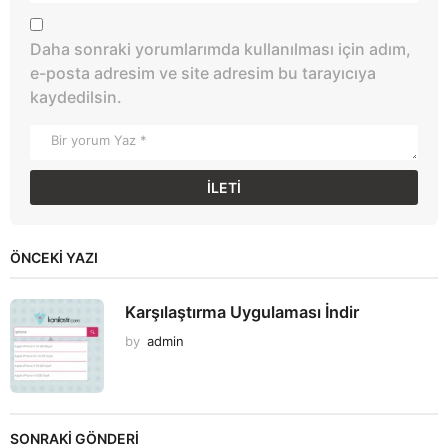
Daha sonraki yorumlarımda kullanılması için adım,
e-posta adresim ve site adresim bu tarayıcıya
kaydedilsin.
ÖNCEKI YAZI
Karşılaştırma Uygulaması İndir
by
admin
SONRAKİ GÖNDERİ