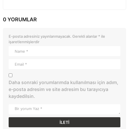
0 YORUMLAR
E-posta adresiniz yayınlanmayacak.
Gerekli alanlar
*
ile
işaretlenmişlerdir
Daha sonraki yorumlarımda kullanılması için adım,
e-posta adresim ve site adresim bu tarayıcıya
kaydedilsin.