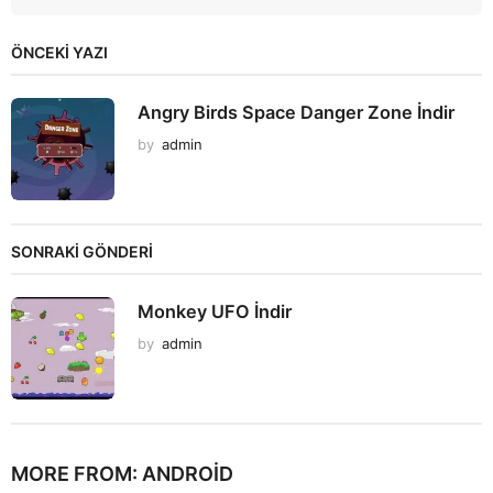
ÖNCEKI YAZI
Angry Birds Space Danger Zone İndir
by
admin
SONRAKİ GÖNDERİ
Monkey UFO İndir
by
admin
MORE FROM:
ANDROID