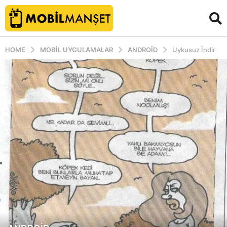
HOME
MOBIL UYGULAMALAR
ANDROID
Uykusuz İndir