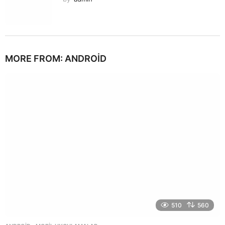
MORE FROM:
ANDROID
510
560