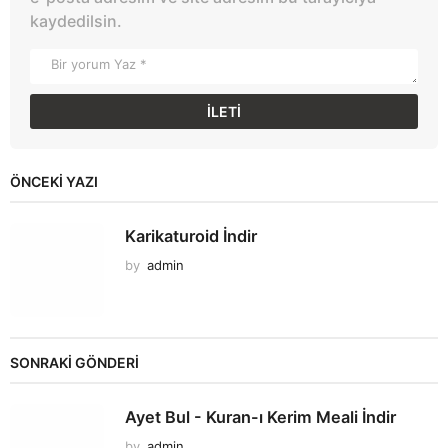
kaydedilsin.
ÖNCEKI YAZI
Karikaturoid İndir
by
admin
SONRAKİ GÖNDERİ
Ayet Bul - Kuran-ı Kerim Meali İndir
by
admin