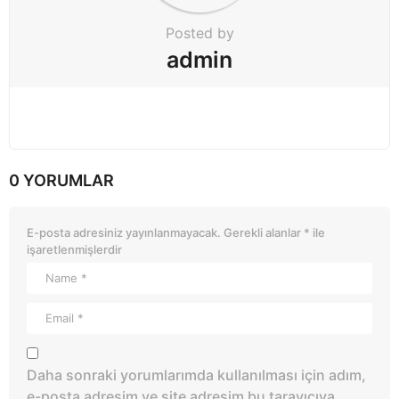
Posted by
admin
0 YORUMLAR
E-posta adresiniz yayınlanmayacak.
Gerekli alanlar
*
ile
işaretlenmişlerdir
Daha sonraki yorumlarımda kullanılması için adım,
e-posta adresim ve site adresim bu tarayıcıya