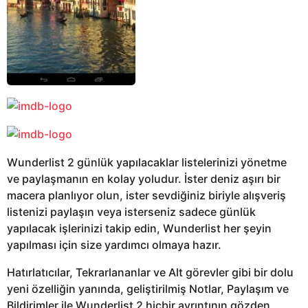
Wunderlist 2 günlük yapılacaklar listelerinizi yönetme
ve paylaşmanın en kolay yoludur. İster deniz aşırı bir
macera planlıyor olun, ister sevdiğiniz biriyle alışveriş
listenizi paylaşın veya isterseniz sadece günlük
yapılacak işlerinizi takip edin, Wunderlist her şeyin
yapılması için size yardımcı olmaya hazır.
Hatırlatıcılar, Tekrarlananlar ve Alt görevler gibi bir dolu
yeni özelliğin yanında, geliştirilmiş Notlar, Paylaşım ve
Bildirimler ile Wunderlist 2 hiçbir ayrıntının gözden