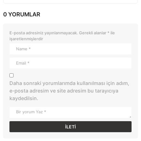
0 YORUMLAR
E-posta adresiniz yayınlanmayacak.
Gerekli alanlar
*
ile
işaretlenmişlerdir
Daha sonraki yorumlarımda kullanılması için adım,
e-posta adresim ve site adresim bu tarayıcıya
kaydedilsin.