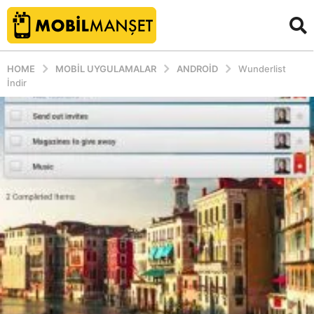
HOME
MOBIL UYGULAMALAR
ANDROID
Wunderlist
İndir