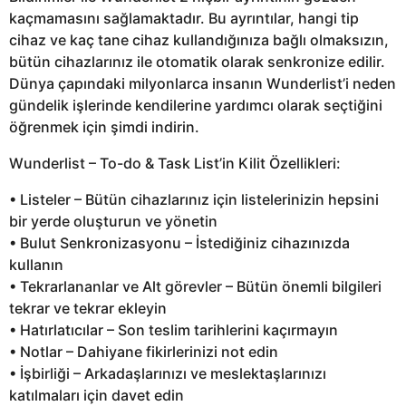
kaçmamasını sağlamaktadır. Bu ayrıntılar, hangi tip
cihaz ve kaç tane cihaz kullandığınıza bağlı olmaksızın,
bütün cihazlarınız ile otomatik olarak senkronize edilir.
Dünya çapındaki milyonlarca insanın Wunderlist’i neden
gündelik işlerinde kendilerine yardımcı olarak seçtiğini
öğrenmek için şimdi indirin.
Wunderlist – To-do & Task List’in Kilit Özellikleri:
• Listeler – Bütün cihazlarınız için listelerinizin hepsini
bir yerde oluşturun ve yönetin
• Bulut Senkronizasyonu – İstediğiniz cihazınızda
kullanın
• Tekrarlananlar ve Alt görevler – Bütün önemli bilgileri
tekrar ve tekrar ekleyin
• Hatırlatıcılar – Son teslim tarihlerini kaçırmayın
• Notlar – Dahiyane fikirlerinizi not edin
• İşbirliği – Arkadaşlarınızı ve meslektaşlarınızı
katılmaları için davet edin