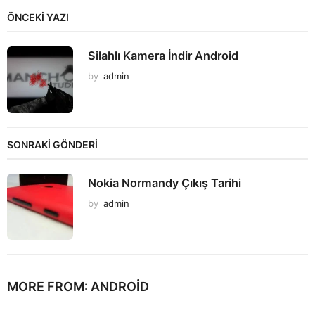
ÖNCEKI YAZI
Silahlı Kamera İndir Android
by
admin
SONRAKİ GÖNDERİ
Nokia Normandy Çıkış Tarihi
by
admin
MORE FROM:
ANDROID