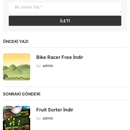
ÖNCEKI YAZI
Bike Racer Free İndir
by
admin
SONRAKİ GÖNDERİ
Fruit Sorter İndir
by
admin