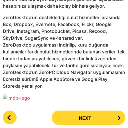
hesabınıza ulaşmak daha kolay bir hale geliyor.
ZeroDesktop’un desteklediği bulut hizmetleri arasında
Box, Dropbox, Evernote, Facebook, Flickr, Google
Drive, Instagram, Photobucket, Picasa, Recood,
SkyDrive, SugarSync ve 4shared var.
ZeroDesktop uygulaması indirilip, kurulduğunda
kullanıcılar farklı bulut hizmetlerinde bulunan verileri tek
bir noktadan arayabilecek, güvenli bir link üzerinden
paylaşım yapabilecek, tür ve tarihe göre sıralayabilecek.
ZeroDesktop’un ZeroPC Cloud Navigator uygulamasının
ücretsiz sürümü Apple AppStore ve Google Play
Store’da yer alıyor.
P
NEXT
o