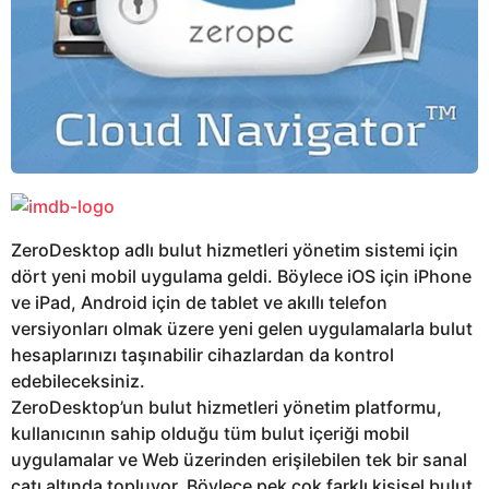
ZeroDesktop adlı bulut hizmetleri yönetim sistemi için
dört yeni mobil uygulama geldi. Böylece iOS için iPhone
ve iPad, Android için de tablet ve akıllı telefon
versiyonları olmak üzere yeni gelen uygulamalarla bulut
hesaplarınızı taşınabilir cihazlardan da kontrol
edebileceksiniz.
ZeroDesktop’un bulut hizmetleri yönetim platformu,
kullanıcının sahip olduğu tüm bulut içeriği mobil
uygulamalar ve Web üzerinden erişilebilen tek bir sanal
çatı altında topluyor. Böylece pek çok farklı kişisel bulut