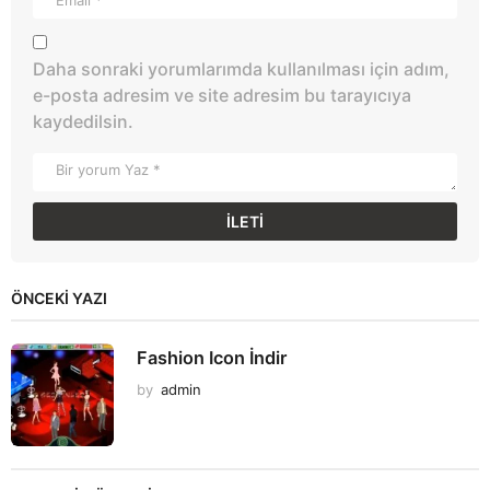
Daha sonraki yorumlarımda kullanılması için adım,
e-posta adresim ve site adresim bu tarayıcıya
kaydedilsin.
ÖNCEKI YAZI
Fashion Icon İndir
by
admin