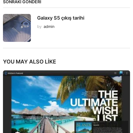
SONRAKİ GÖNDERİ
Galaxy S5 çıkış tarihi
by
admin
YOU MAY ALSO LIKE