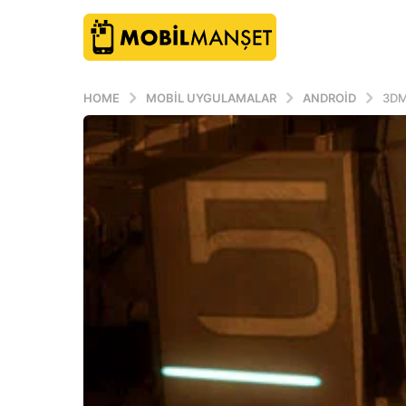
HOME
MOBIL UYGULAMALAR
ANDROID
3DM