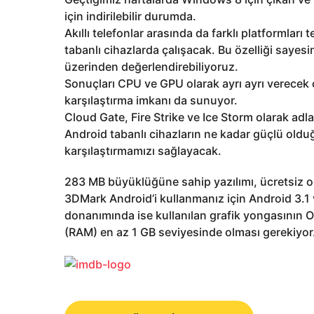
için indirilebilir durumda.
Akıllı telefonlar arasında da farklı platformlar
tabanlı cihazlarda çalışacak. Bu özelliği sayes
üzerinden değerlendirebiliyoruz.
Sonuçları CPU ve GPU olarak ayrı ayrı verecek ol
karşılaştırma imkanı da sunuyor.
Cloud Gate, Fire Strike ve Ice Storm olarak adla
Android tabanlı cihazların ne kadar güçlü oldu
karşılaştırmamızı sağlayacak.
283 MB büyüklüğüne sahip yazılımı, ücretsiz ol
3DMark Android’i kullanmanız için Android 3.1 
donanımında ise kullanılan grafik yongasının 
(RAM) en az 1 GB seviyesinde olması gerekiyor
P