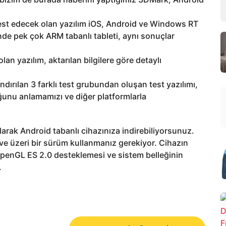
ı test edecek olan yazılım iOS, Android ve Windows RT
inde pek çok ARM tabanlı tableti, aynı sonuçlar
an yazılım, aktarılan bilgilere göre detaylı
ndırılan 3 farklı test grubundan oluşan test yazılımı,
ğunu anlamamızı ve diğer platformlarla
arak Android tabanlı cihazınıza indirebiliyorsunuz.
ve üzeri bir sürüm kullanmanız gerekiyor. Cihazın
OpenGL ES 2.0 desteklemesi ve sistem belleğinin
.