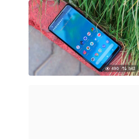
490
542