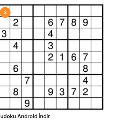
3
udoku Android İndir