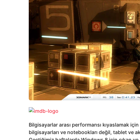
Bilgisayarlar arası performansı kıyaslamak iç
bilgisayarları ve notebookları değil, tablet ve akı
Geçtiğimiz haftalarda Windows 8 için çıkan ve