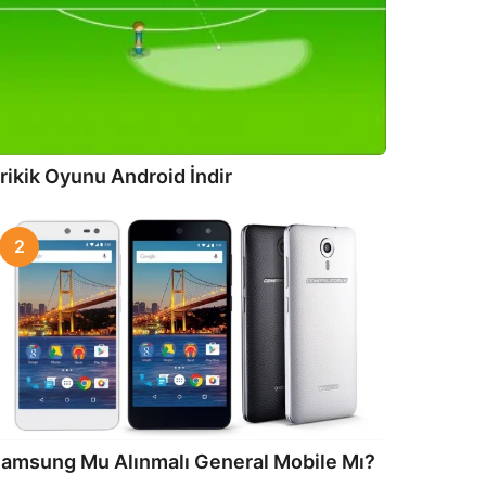
rikik Oyunu Android İndir
2
amsung Mu Alınmalı General Mobile Mı?