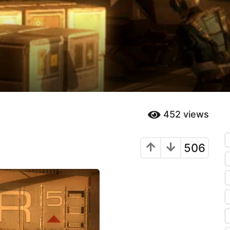
452
views
506