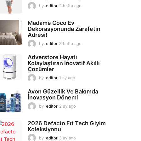
by
editor
2 hafta ago
2
a
y
Madame Coco Ev
a
Dekorasyonunda Zarafetin
g
Adresi!
o
by
editor
3 hafta ago
2
a
y
Adverstore Hayatı
a
Kolaylaştıran İnovatif Akıllı
g
Çözümler
o
by
editor
1 ay ago
2
a
y
Avon Güzellik Ve Bakımda
a
İnovasyon Dönemi
g
by
editor
2 ay ago
2
o
a
y
2026 Defacto Fıt Tech Giyim
a
Koleksiyonu
g
o
by
editor
3 ay ago
2