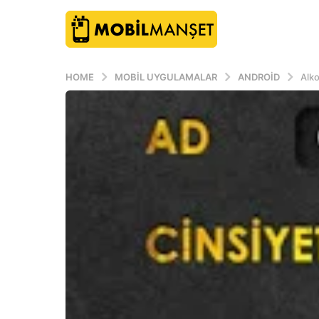
HOME
MOBIL UYGULAMALAR
ANDROID
Alko