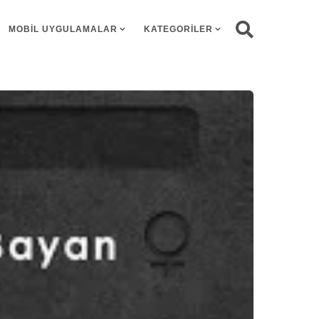
MOBIL UYGULAMALAR
KATEGORILER