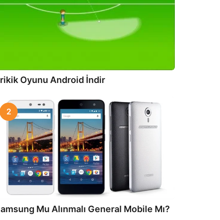
rikik Oyunu Android İndir
2
amsung Mu Alınmalı General Mobile Mı?