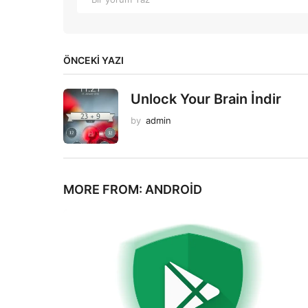
ÖNCEKI YAZI
Unlock Your Brain İndir
by
admin
MORE FROM:
ANDROID