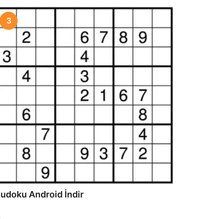
3
udoku Android İndir