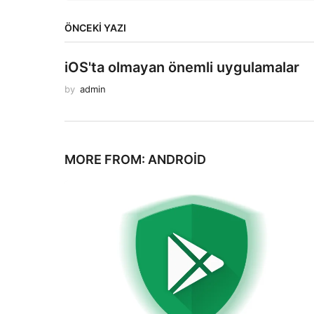
ÖNCEKI YAZI
iOS'ta olmayan önemli uygulamalar
by
admin
MORE FROM:
ANDROID