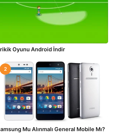
rikik Oyunu Android İndir
2
amsung Mu Alınmalı General Mobile Mı?