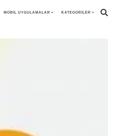
MOBIL UYGULAMALAR
KATEGORILER