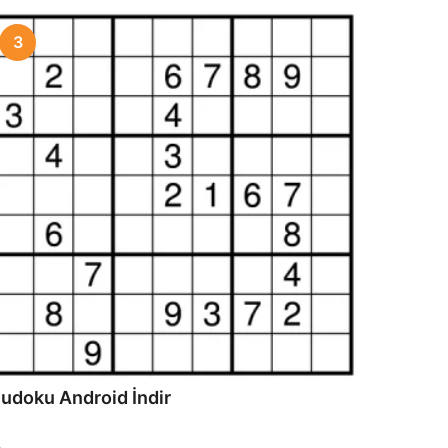
3
udoku Android İndir