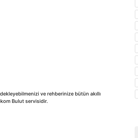
edekleyebilmenizi ve rehberinize bütün akıllı
kom Bulut servisidir.