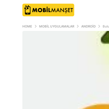
HOME
MOBIL UYGULAMALAR
ANDROID
Bulu