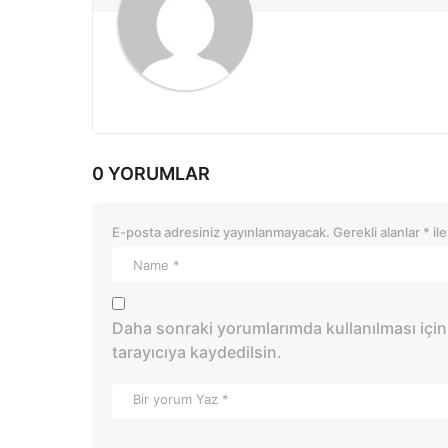
n
0 YORUMLAR
E-posta adresiniz yayınlanmayacak.
Gerekli alanlar
*
ile
Daha sonraki yorumlarımda kullanılması için
tarayıcıya kaydedilsin.