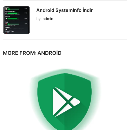
Android SystemInfo İndir
by
admin
MORE FROM:
ANDROID