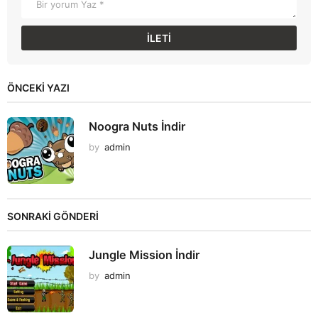
ÖNCEKI YAZI
Noogra Nuts İndir
by
admin
SONRAKİ GÖNDERİ
Jungle Mission İndir
by
admin