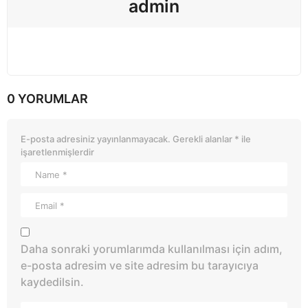
admin
0 YORUMLAR
E-posta adresiniz yayınlanmayacak.
Gerekli alanlar
*
ile
işaretlenmişlerdir
Daha sonraki yorumlarımda kullanılması için adım,
e-posta adresim ve site adresim bu tarayıcıya
kaydedilsin.