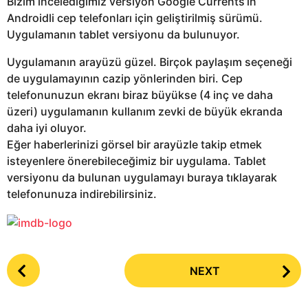
Bizim incelediğimiz versiyon Google Currents’ın
Androidli cep telefonları için geliştirilmiş sürümü.
Uygulamanın tablet versiyonu da bulunuyor.
Uygulamanın arayüzü güzel. Birçok paylaşım seçeneği
de uygulamayının cazip yönlerinden biri. Cep
telefonunuzun ekranı biraz büyükse (4 inç ve daha
üzeri) uygulamanın kullanım zevki de büyük ekranda
daha iyi oluyor.
Eğer haberlerinizi görsel bir arayüzle takip etmek
isteyenlere önerebileceğimiz bir uygulama. Tablet
versiyonu da bulunan uygulamayı buraya tıklayarak
telefonunuza indirebilirsiniz.
P
NEXT
o
s