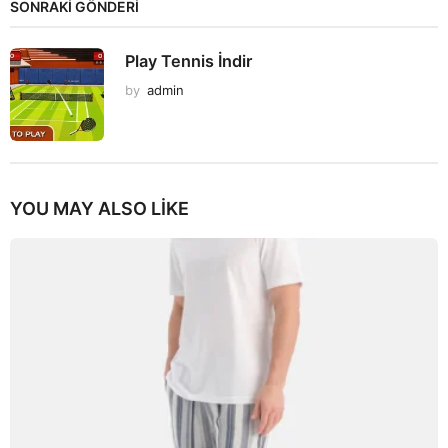
SONRAKİ GÖNDERİ
Play Tennis İndir
by
admin
YOU MAY ALSO LIKE