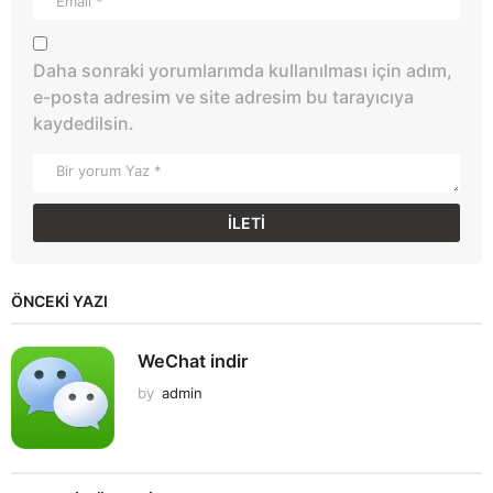
Daha sonraki yorumlarımda kullanılması için adım,
e-posta adresim ve site adresim bu tarayıcıya
kaydedilsin.
ÖNCEKI YAZI
WeChat indir
by
admin