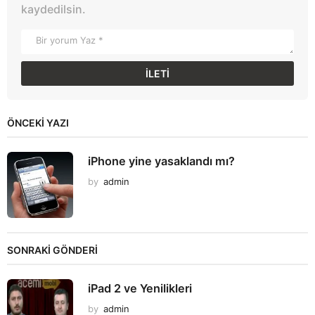
kaydedilsin.
ÖNCEKI YAZI
iPhone yine yasaklandı mı?
by
admin
SONRAKİ GÖNDERİ
iPad 2 ve Yenilikleri
by
admin