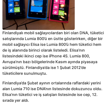
Finlandiyalı mobil sağlayıcılardan biri olan DNA, tüketici
satışlarında Lumia 800’ü en üstte gösterirken, diğer bir
mobil sağlayıcı Elisa ise Lumia 800’ü hem tüketici hem
de iş alanında birinci olarak listeledi. Elisa’nın
listesindeki ikinci cep ise iPhone 4S. Lumia 800,
Avrupa’nın bazı bölgelerinde Kasım ayında piyasaya
sürülmüştü. Finlandiya’da ise 1 Şubat 2012’de
tüketicilere sunulmuştu.
Finlandiya’da Şubat ayının ortalarında raflardaki yerini
alan Lumia 710 ise DNA’nın listesinde dokuzuncu oldu.
Elisa’nın tüketici ve iş satışları listesinde ise cep, 12.
sırada yer aldı.