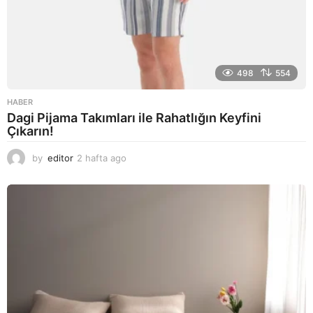
498
554
HABER
Dagi Pijama Takımları ile Rahatlığın Keyfini
Çıkarın!
by
editor
2 hafta ago
2
a
y
a
g
o